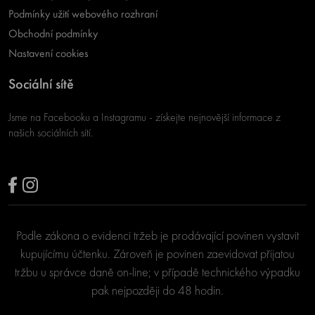
Podmínky užití webového rozhraní
Obchodní podmínky
Nastavení cookies
Sociální sítě
Jsme na Facebooku a Instagramu - získejte nejnovější informace z
našich sociálních sítí.
Podle zákona o evidenci tržeb je prodávající povinen vystavit
kupujícímu účtenku. Zároveň je povinen zaevidovat přijatou
tržbu u správce daně on-line; v případě technického výpadku
pak nejpozději do 48 hodin.