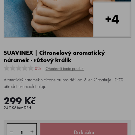
+4
SUAVINEX | Citronelový aromatický
náramek - růžový králík
0%
Ohodnotit tento produkt
Aromatický náramek s citronelou pro děti od 2 let. Obsahuje 100%
přírodní esenciální oleje.
299 Kč
247 Kč bez DPH
Do košíku