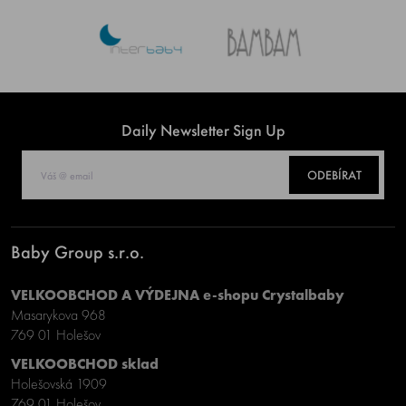
Daily Newsletter Sign Up
ODEBÍRAT
Baby Group s.r.o.
VELKOOBCHOD A VÝDEJNA e-shopu Crystalbaby
Masarykova 968
769 01 Holešov
VELKOOBCHOD sklad
Holešovská 1909
769 01 Holešov