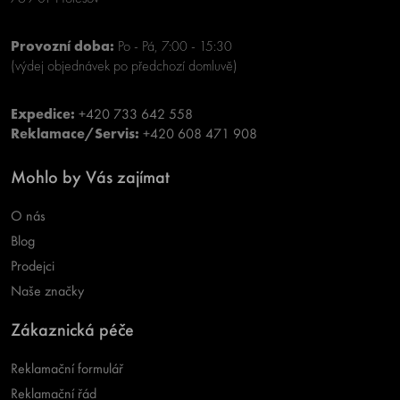
Provozní doba:
Po - Pá, 7:00 - 15:30
(výdej objednávek po předchozí domluvě)
Expedice:
+420 733 642 558
Reklamace/Servis:
+420 608 471 908
Mohlo by Vás zajímat
O nás
Blog
Prodejci
Naše značky
Zákaznická péče
Reklamační formulář
Reklamační řád