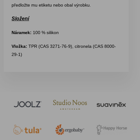
předložte mu etiketu nebo obal výrobku.
Složení
Náramek:
100 % silikon
Vložka:
TPR (CAS 3271-76-9), citronela (CAS 8000-
29-1)