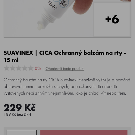
+6
SUAVINEX | CICA Ochranný balzám na rty -
15 ml
0%
Ohodnotit tento produkt
Ochranný balzám na rty CICA Suavinex intenzivně vyživuje a pomáhá
obnovovat jemnou pokožku suchých, popraskaných rtů nebo rtů
vystavených nepříznivým vnějším vlivům, jako je chlad, vítr nebo tření.
229 Kč
189 Kč bez DPH