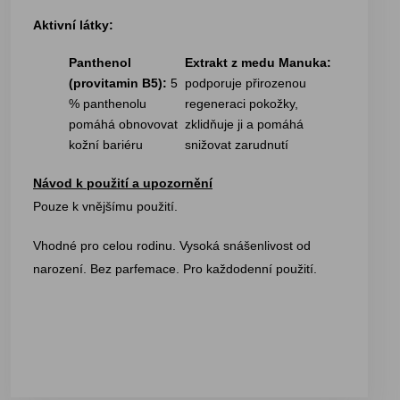
Aktivní látky:
Panthenol
Extrakt z medu Manuka:
(provitamin B5):
5
podporuje přirozenou
% panthenolu
regeneraci pokožky,
pomáhá obnovovat
zklidňuje ji a pomáhá
kožní bariéru
snižovat zarudnutí
Návod k použití a upozornění
Pouze k vnějšímu použití.
Vhodné pro celou rodinu. Vysoká snášenlivost od
narození. Bez parfemace. Pro každodenní použití.