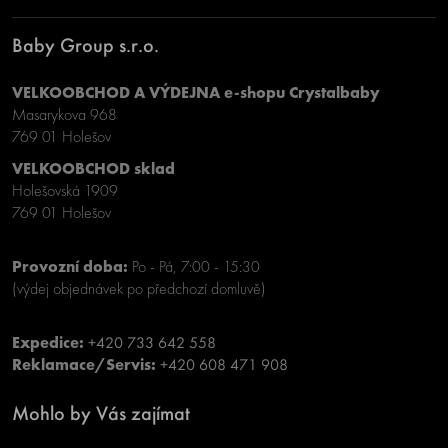
Baby Group s.r.o.
VELKOOBCHOD A VÝDEJNA e-shopu Crystalbaby
Masarykova 968
769 01 Holešov
VELKOOBCHOD sklad
Holešovská 1909
769 01 Holešov
Provozní doba:
Po - Pá, 7:00 - 15:30
(výdej objednávek po předchozí domluvě)
Expedice:
+420 733 642 558
Reklamace/Servis:
+420 608 471 908
Mohlo by Vás zajímat