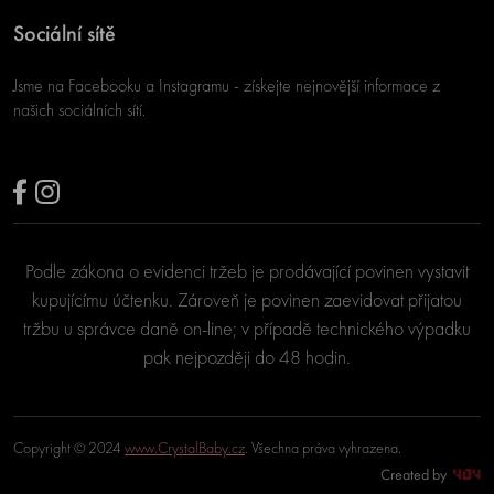
Sociální sítě
Jsme na Facebooku a Instagramu - získejte nejnovější informace z
našich sociálních sítí.
Podle zákona o evidenci tržeb je prodávající povinen vystavit
kupujícímu účtenku. Zároveň je povinen zaevidovat přijatou
tržbu u správce daně on-line; v případě technického výpadku
pak nejpozději do 48 hodin.
Copyright © 2024
www.CrystalBaby.cz
. Všechna práva vyhrazena.
Created by