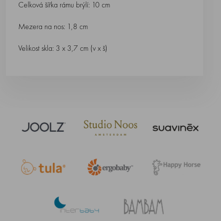
Celková šířka rámu brýlí: 10 cm
Mezera na nos: 1,8 cm
Velikost skla: 3 x 3,7 cm (v x š)