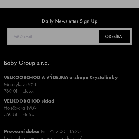
Daily Newsletter Sign Up
ODEBÍRAT
Baby Group s.r.o.
VELKOOBCHOD A VÝDEJNA e-shopu Crystalbaby
Masarykova 968
769 01 Holešov
VELKOOBCHOD sklad
Holešovská 1909
769 01 Holešov
Provozní doba:
Po - Pá, 7:00 - 15:30
(výdej objednávek po předchozí domluvě)