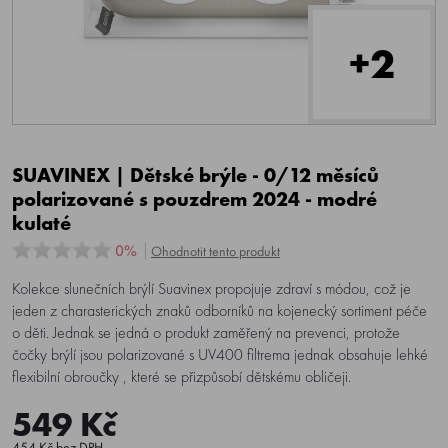
+2
SUAVINEX | Dětské brýle - 0/12 měsíců
polarizované s pouzdrem 2024 - modré
kulaté
0%
Ohodnotit tento produkt
Kolekce slunečních brýlí Suavinex propojuje zdraví s módou, což je
jeden z charasterických znaků odborníků na kojenecký sortiment péče
o děti. Jednak se jedná o produkt zaměřený na prevenci, protože
čočky brýlí jsou polarizované s UV400 filtrema jednak obsahuje lehké
flexibilní obroučky , které se přizpůsobí dětskému obličeji.
549 Kč
454 Kč bez DPH