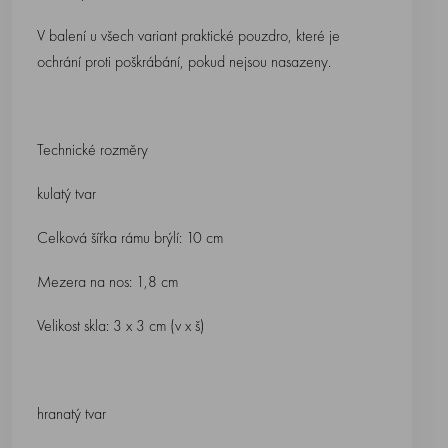
V balení u všech variant praktické pouzdro, které je
ochrání proti poškrábání, pokud nejsou nasazeny.
Technické rozměry
kulatý tvar
Celková šířka rámu brýlí: 10 cm
Mezera na nos: 1,8 cm
Velikost skla: 3 x 3 cm (v x š)
hranatý tvar