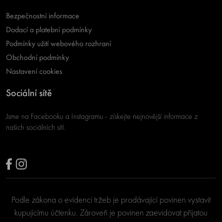
Bezpečnostní informace
Dodací a platební podmínky
Podmínky užití webového rozhraní
Obchodní podmínky
Nastavení cookies
Sociální sítě
Jsme na Facebooku a Instagramu - získejte nejnovější informace z
našich sociálních sítí.
Podle zákona o evidenci tržeb je prodávající povinen vystavit
kupujícímu účtenku. Zároveň je povinen zaevidovat přijatou