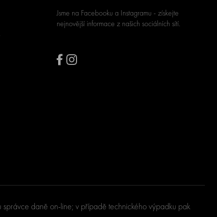
Jsme na Facebooku a Instagramu - získejte
nejnovější informace z našich sociálních sítí.
u u správce daně on-line; v případě technického výpadku pak