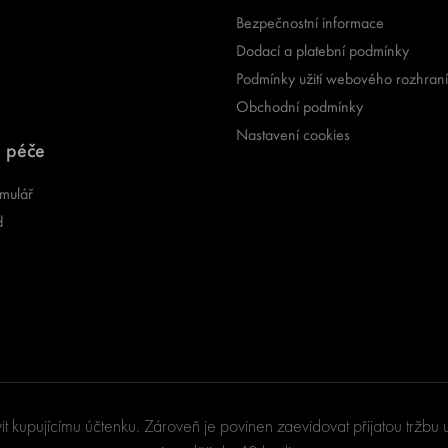
Bezpečnostní informace
Dodací a platební podmínky
Podmínky užití webového rozhraní
Obchodní podmínky
Nastavení cookies
 péče
mulář
d
vit kupujícímu účtenku. Zároveň je povinen zaevidovat přijatou tržb