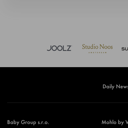
Daily News
Baby Group s.r.o.
Mohlo by V