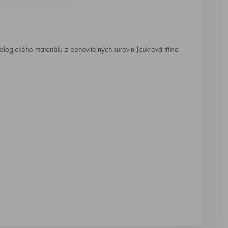
biologického materiálu z obnovitelných surovin (cukrová třtina