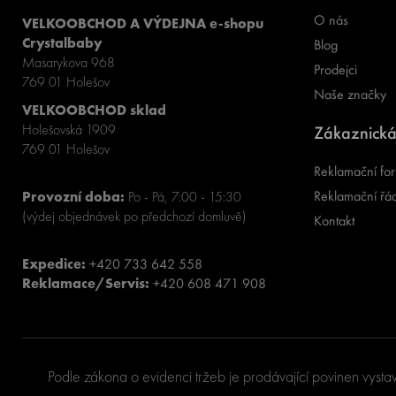
O nás
VELKOOBCHOD A VÝDEJNA e-shopu
Crystalbaby
Blog
Masarykova 968
Prodejci
769 01 Holešov
Naše značky
VELKOOBCHOD sklad
Holešovská 1909
Zákaznická
769 01 Holešov
Reklamační for
Reklamační řá
Provozní doba:
Po - Pá, 7:00 - 15:30
(výdej objednávek po předchozí domluvě)
Kontakt
Expedice:
+420 733 642 558
Reklamace/Servis:
+420 608 471 908
Podle zákona o evidenci tržeb je prodávající povinen vysta