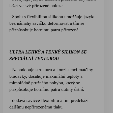
ležet ve své přirozené poloze
· Spolu s flexibilitou silikonu umožňuje jazyku
bez námahy savičku deformovat a tím se
přizpůsobuje hornímu patru přirozeně
ULTRA LEHKÝ A TENKÝ SILIKON SE
SPECIÁLNÍ TEXTUROU
· Napodobuje strukturu a konzistenci matčiny
bradavky, dosahuje maximální teploty a
mimořádně pružného pohybu, který se
přizpůsobuje hornímu patru dutiny ústní.
· dodává savičce flexibilitu a tím předchází
dalšímu nepřirozenému tlaku