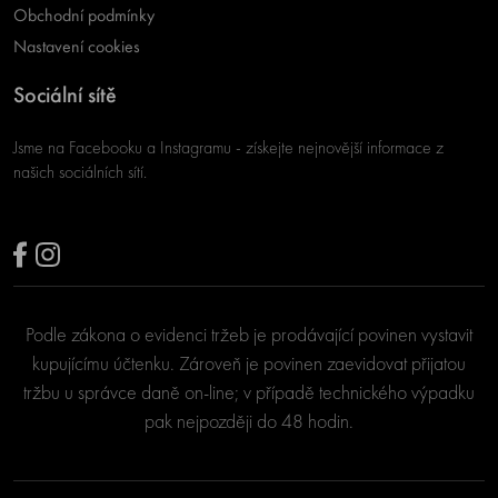
Obchodní podmínky
Nastavení cookies
Sociální sítě
Jsme na Facebooku a Instagramu - získejte nejnovější informace z
našich sociálních sítí.
Podle zákona o evidenci tržeb je prodávající povinen vystavit
kupujícímu účtenku. Zároveň je povinen zaevidovat přijatou
tržbu u správce daně on-line; v případě technického výpadku
pak nejpozději do 48 hodin.