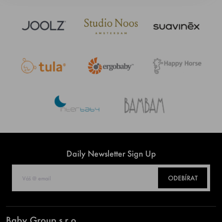
Daily Newsletter Sign Up
ODEBÍRAT
Baby Group s.r.o.