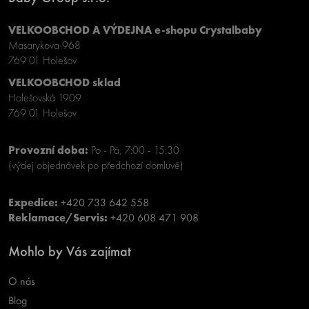
VELKOOBCHOD A VÝDEJNA e-shopu Crystalbaby
Masarykova 968
769 01 Holešov
VELKOOBCHOD sklad
Holešovská 1909
769 01 Holešov
Provozní doba:
Po - Pá, 7:00 - 15:30
(výdej objednávek po předchozí domluvě)
Expedice:
+420 733 642 558
Reklamace/Servis:
+420 608 471 908
Mohlo by Vás zajímat
O nás
Blog