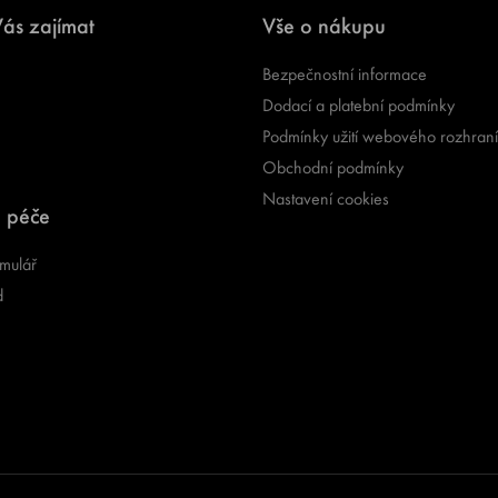
ás zajímat
Vše o nákupu
Bezpečnostní informace
Dodací a platební podmínky
Podmínky užití webového rozhraní
Obchodní podmínky
Nastavení cookies
 péče
mulář
d