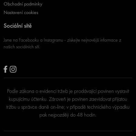
Obchodní podmínky
Nastavení cookies
Sociální sítě
Jsme na Facebooku a Instagramu - získejte nejnovější informace z
našich sociálních sítí.
Podle zákona o evidenci tržeb je prodávající povinen vystavit
kupujícímu účtenku. Zároveň je povinen zaevidovat přijatou
tržbu u správce daně on-line; v případě technického výpadku
pak nejpozději do 48 hodin.