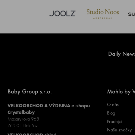
Daily News
Baby Group s.r.o.
Mohlo by V
O nás
VELKOOBCHOD A VÝDEJNA e-shopu
Crystalbaby
Blog
Masarykova 968
Prodejci
769 01 Holešov
Naše značky