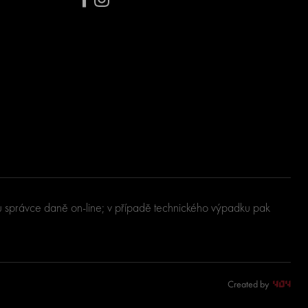
u u správce daně on-line; v případě technického výpadku pak
Created by