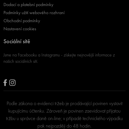
Dodací a platební podmínky
Podmínky užití webového rozhraní
Obchodní podmínky
Nastavení cookies
Sociální sítě
Jsme na Facebooku a Instagramu - získejte nejnovější informace z
našich sociálních sítí.
Podle zákona o evidenci tržeb je prodávající povinen vystavit
kupujícímu účtenku. Zároveň je povinen zaevidovat přijatou
tržbu u správce daně on-line; v případě technického výpadku
pak nejpozději do 48 hodin.