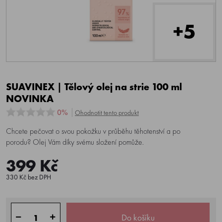
+5
SUAVINEX | Tělový olej na strie 100 ml
NOVINKA
0%
Ohodnotit tento produkt
Chcete pečovat o svou pokožku v průběhu těhotenství a po
porodu? Olej Vám díky svému složení pomůže.
399 Kč
330 Kč bez DPH
Do košíku