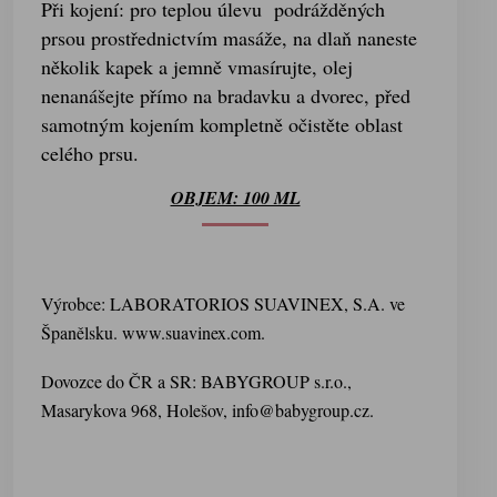
Při kojení: pro teplou úlevu podrážděných
prsou prostřednictvím masáže, na dlaň naneste
několik kapek a jemně vmasírujte, olej
nenanášejte přímo na bradavku a dvorec, před
samotným kojením kompletně očistěte oblast
celého prsu.
OBJEM: 100 ML
Výrobce: LABORATORIOS SUAVINEX, S.A. ve
Španělsku. www.suavinex.com.
Dovozce do ČR a SR: BABYGROUP s.r.o.,
Masarykova 968, Holešov, info@babygroup.cz.