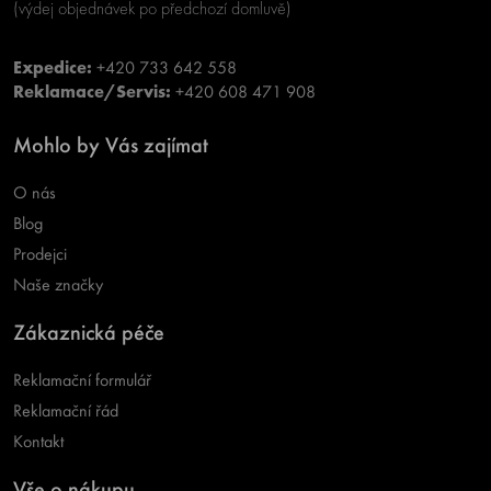
(výdej objednávek po předchozí domluvě)
Expedice:
+420 733 642 558
Reklamace/Servis:
+420 608 471 908
Mohlo by Vás zajímat
O nás
Blog
Prodejci
Naše značky
Zákaznická péče
Reklamační formulář
Reklamační řád
Kontakt
Vše o nákupu