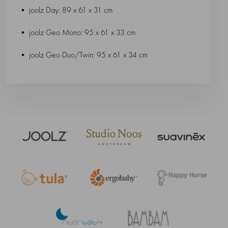
• joolz Day: 89 x 61 x 31 cm
• joolz Geo Mono: 95 x 61 x 33 cm
• joolz Geo Duo/Twin: 95 x 61 x 34 cm