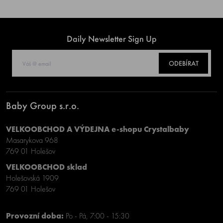
Daily Newsletter Sign Up
ODEBÍRAT
Baby Group s.r.o.
VELKOOBCHOD A VÝDEJNA e-shopu Crystalbaby
Masarykova 968
769 01 Holešov
VELKOOBCHOD sklad
Holešovská 1909
769 01 Holešov
Provozní doba:
Po - Pá, 7:00 - 15:30