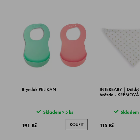
Bryndák PELIKÁN
INTERBABY | Dětský 
hvězda - KRÉMOVÁ
Skladem > 5 ks
Skladem >
KOUPIT
191 Kč
115 Kč