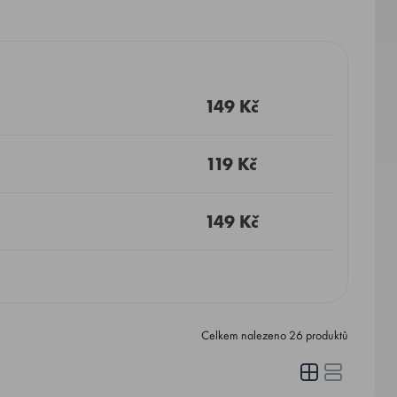
149 Kč
119 Kč
149 Kč
Celkem nalezeno
26
produktů