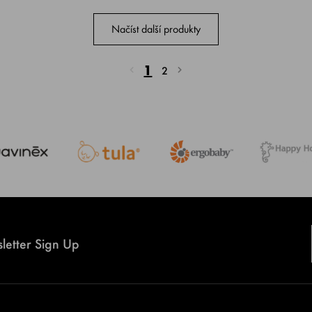
Načíst další produkty
1
2
letter Sign Up