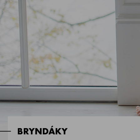
BRYNDÁKY