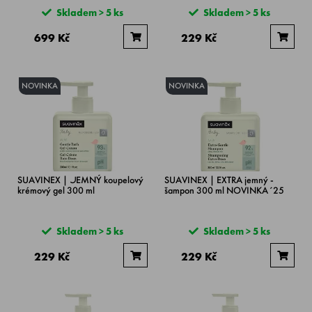
Skladem > 5 ks
Skladem > 5 ks
699 Kč
229 Kč
NOVINKA
NOVINKA
SUAVINEX | JEMNÝ koupelový
SUAVINEX | EXTRA jemný -
krémový gel 300 ml
šampon 300 ml NOVINKA´25
Skladem > 5 ks
Skladem > 5 ks
229 Kč
229 Kč