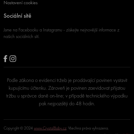
Nastavení cookies
Sociální sítě
Jsme na Facebooku a Instagramu - získejte nejnovější informace z
našich sociálních sítí.
Podle zákona o evidenci tržeb je prodávající povinen vystavit
kupujícímu účtenku. Zároveň je povinen zaevidovat přijatou
tržbu u správce daně on-line; v případě technického výpadku
pak nejpozději do 48 hodin.
Copyright © 2024
www.CrystalBaby.cz
. Všechna práva vyhrazena.