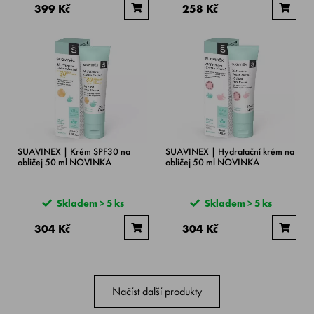
399 Kč
258 Kč
SUAVINEX | Krém SPF30 na
SUAVINEX | Hydratační krém na
obličej 50 ml NOVINKA
obličej 50 ml NOVINKA
Skladem > 5 ks
Skladem > 5 ks
304 Kč
304 Kč
Načíst další produkty