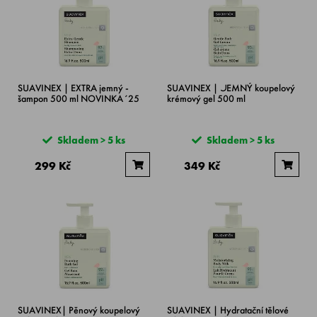
SUAVINEX | EXTRA jemný -
SUAVINEX | JEMNÝ koupelový
šampon 500 ml NOVINKA´25
krémový gel 500 ml
Skladem > 5 ks
Skladem > 5 ks
299 Kč
349 Kč
SUAVINEX| Pěnový koupelový
SUAVINEX | Hydratační tělové