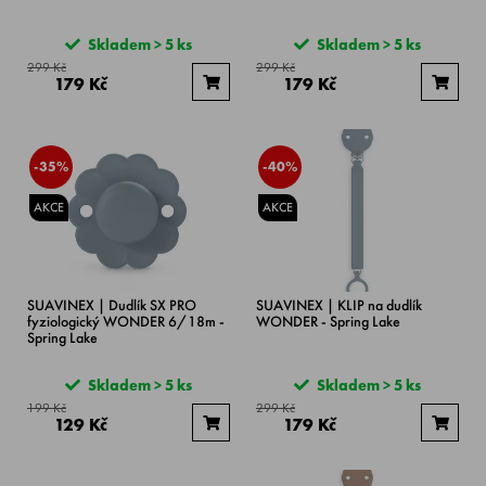
Skladem > 5 ks
Skladem > 5 ks
299 Kč
299 Kč
179 Kč
179 Kč
-35%
-40%
AKCE
AKCE
SUAVINEX | Dudlík SX PRO
SUAVINEX | KLIP na dudlík
fyziologický WONDER 6/18m -
WONDER - Spring Lake
Spring Lake
Skladem > 5 ks
Skladem > 5 ks
199 Kč
299 Kč
129 Kč
179 Kč