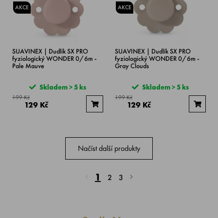
AKCE
AKCE
SUAVINEX | Dudlík SX PRO
SUAVINEX | Dudlík SX PRO
fyziologický WONDER 0/6m -
fyziologický WONDER 0/6m -
Pale Mauve
Gray Clouds
Skladem > 5 ks
Skladem > 5 ks
199 Kč
199 Kč
129 Kč
129 Kč
Načíst další produkty
1
2
3