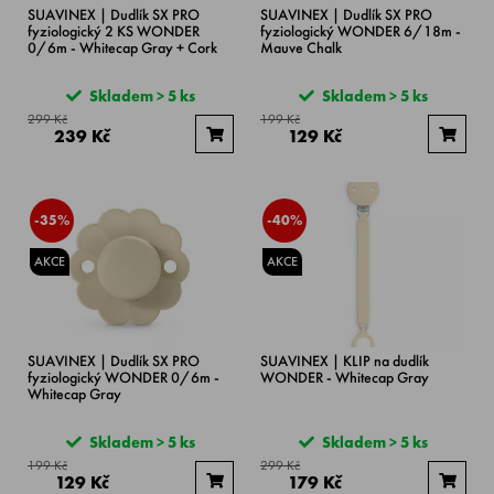
SUAVINEX | Dudlík SX PRO
SUAVINEX | Dudlík SX PRO
fyziologický 2 KS WONDER
fyziologický WONDER 6/18m -
0/6m - Whitecap Gray + Cork
Mauve Chalk
Skladem > 5 ks
Skladem > 5 ks
299 Kč
199 Kč
239 Kč
129 Kč
-35%
-40%
AKCE
AKCE
SUAVINEX | Dudlík SX PRO
SUAVINEX | KLIP na dudlík
fyziologický WONDER 0/6m -
WONDER - Whitecap Gray
Whitecap Gray
Skladem > 5 ks
Skladem > 5 ks
199 Kč
299 Kč
129 Kč
179 Kč