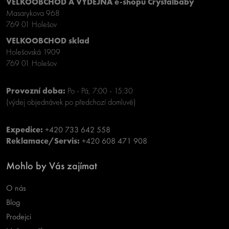
VELKOOBCHOD A VÝDEJNA e-shopu Crystalbaby
Masarykova 968
769 01 Holešov
VELKOOBCHOD sklad
Holešovská 1909
769 01 Holešov
Provozní doba:
Po - Pá, 7:00 - 15:30
(výdej objednávek po předchozí domluvě)
Expedice:
+420 733 642 558
Reklamace/Servis:
+420 608 471 908
Mohlo by Vás zajímat
O nás
Blog
Prodejci