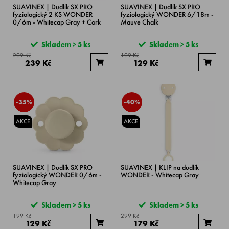
SUAVINEX | Dudlík SX PRO
SUAVINEX | Dudlík SX PRO
fyziologický 2 KS WONDER
fyziologický WONDER 6/18m -
0/6m - Whitecap Gray + Cork
Mauve Chalk
Skladem > 5 ks
Skladem > 5 ks
299 Kč
199 Kč
239 Kč
129 Kč
-35%
-40%
AKCE
AKCE
SUAVINEX | Dudlík SX PRO
SUAVINEX | KLIP na dudlík
fyziologický WONDER 0/6m -
WONDER - Whitecap Gray
Whitecap Gray
Skladem > 5 ks
Skladem > 5 ks
199 Kč
299 Kč
129 Kč
179 Kč