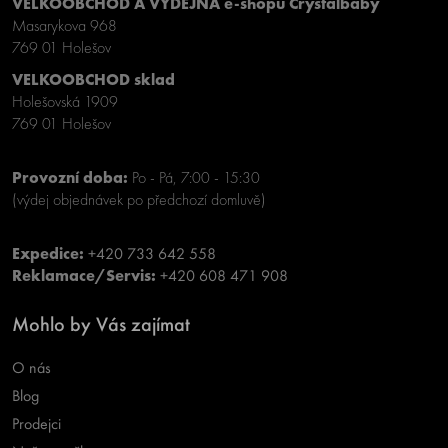
VELKOOBCHOD A VÝDEJNA e-shopu Crystalbaby
Masarykova 968
769 01 Holešov
VELKOOBCHOD sklad
Holešovská 1909
769 01 Holešov
Provozní doba:
Po - Pá, 7:00 - 15:30
(výdej objednávek po předchozí domluvě)
Expedice:
+420 733 642 558
Reklamace/Servis:
+420 608 471 908
Mohlo by Vás zajímat
O nás
Blog
Prodejci