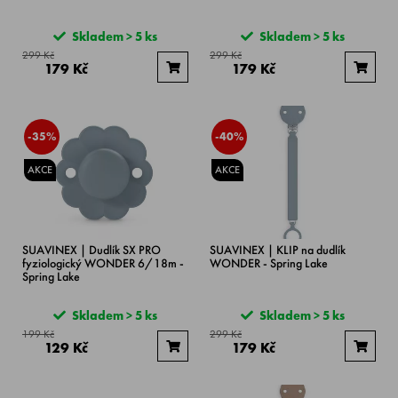
Skladem > 5 ks
Skladem > 5 ks
299 Kč
299 Kč
179 Kč
179 Kč
-35%
-40%
AKCE
AKCE
SUAVINEX | Dudlík SX PRO
SUAVINEX | KLIP na dudlík
fyziologický WONDER 6/18m -
WONDER - Spring Lake
Spring Lake
Skladem > 5 ks
Skladem > 5 ks
199 Kč
299 Kč
129 Kč
179 Kč