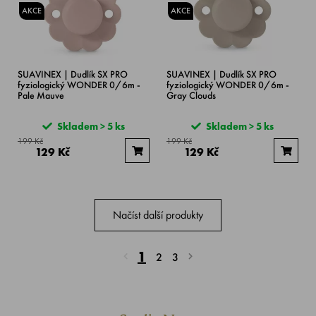
AKCE
AKCE
SUAVINEX | Dudlík SX PRO
SUAVINEX | Dudlík SX PRO
fyziologický WONDER 0/6m -
fyziologický WONDER 0/6m -
Pale Mauve
Gray Clouds
Skladem > 5 ks
Skladem > 5 ks
199 Kč
199 Kč
129 Kč
129 Kč
Načíst další produkty
1
2
3