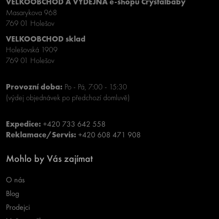
VELKOOBCHOD A VÝDEJNA e-shopu Crystalbaby
Masarykova 968
769 01 Holešov
VELKOOBCHOD sklad
Holešovská 1909
769 01 Holešov
Provozní doba:
Po - Pá, 7:00 - 15:30
(výdej objednávek po předchozí domluvě)
Expedice:
+420 733 642 558
Reklamace/Servis:
+420 608 471 908
Mohlo by Vás zajímat
O nás
Blog
Prodejci