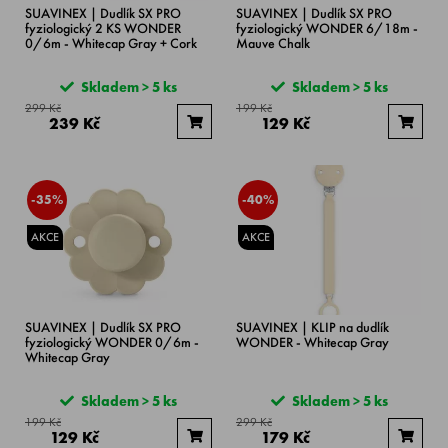
SUAVINEX | Dudlík SX PRO
SUAVINEX | Dudlík SX PRO
fyziologický 2 KS WONDER
fyziologický WONDER 6/18m -
0/6m - Whitecap Gray + Cork
Mauve Chalk
Skladem > 5 ks
Skladem > 5 ks
299 Kč
199 Kč
239 Kč
129 Kč
-35%
-40%
AKCE
AKCE
SUAVINEX | Dudlík SX PRO
SUAVINEX | KLIP na dudlík
fyziologický WONDER 0/6m -
WONDER - Whitecap Gray
Whitecap Gray
Skladem > 5 ks
Skladem > 5 ks
199 Kč
299 Kč
129 Kč
179 Kč