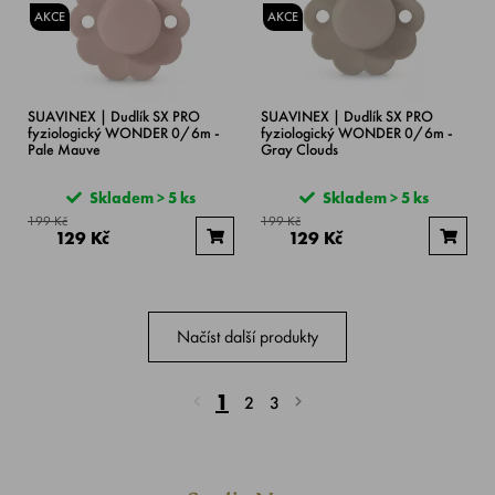
AKCE
AKCE
SUAVINEX | Dudlík SX PRO
SUAVINEX | Dudlík SX PRO
fyziologický WONDER 0/6m -
fyziologický WONDER 0/6m -
Pale Mauve
Gray Clouds
Skladem > 5 ks
Skladem > 5 ks
199 Kč
199 Kč
129 Kč
129 Kč
Načíst další produkty
1
2
3