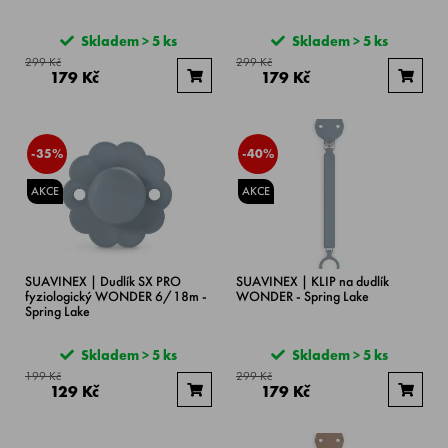
Skladem > 5 ks
Skladem > 5 ks
299 Kč
299 Kč
179 Kč
179 Kč
-35%
-40%
AKCE
AKCE
SUAVINEX | Dudlík SX PRO
SUAVINEX | KLIP na dudlík
fyziologický WONDER 6/18m -
WONDER - Spring Lake
Spring Lake
Skladem > 5 ks
Skladem > 5 ks
199 Kč
299 Kč
129 Kč
179 Kč