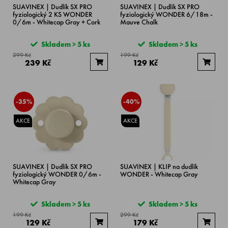
SUAVINEX | Dudlík SX PRO
SUAVINEX | Dudlík SX PRO
fyziologický 2 KS WONDER
fyziologický WONDER 6/18m -
0/6m - Whitecap Gray + Cork
Mauve Chalk
Skladem > 5 ks
Skladem > 5 ks
299 Kč
199 Kč
239 Kč
129 Kč
-35%
-40%
AKCE
AKCE
SUAVINEX | Dudlík SX PRO
SUAVINEX | KLIP na dudlík
fyziologický WONDER 0/6m -
WONDER - Whitecap Gray
Whitecap Gray
Skladem > 5 ks
Skladem > 5 ks
199 Kč
299 Kč
129 Kč
179 Kč