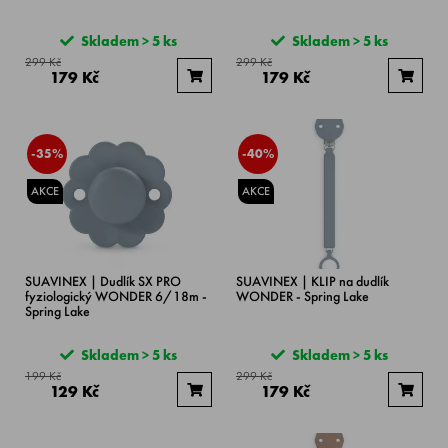
Skladem > 5 ks
Skladem > 5 ks
299 Kč
299 Kč
179 Kč
179 Kč
-35%
-40%
AKCE
AKCE
SUAVINEX | Dudlík SX PRO
SUAVINEX | KLIP na dudlík
fyziologický WONDER 6/18m -
WONDER - Spring Lake
Spring Lake
Skladem > 5 ks
Skladem > 5 ks
199 Kč
299 Kč
129 Kč
179 Kč