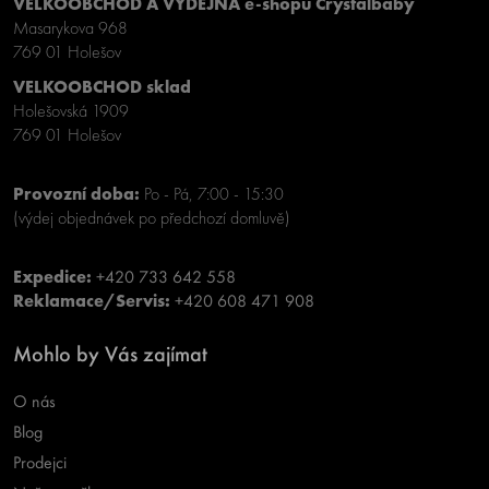
VELKOOBCHOD A VÝDEJNA e-shopu Crystalbaby
Masarykova 968
769 01 Holešov
VELKOOBCHOD sklad
Holešovská 1909
769 01 Holešov
Provozní doba:
Po - Pá, 7:00 - 15:30
(výdej objednávek po předchozí domluvě)
Expedice:
+420 733 642 558
Reklamace/Servis:
+420 608 471 908
Mohlo by Vás zajímat
O nás
Blog
Prodejci