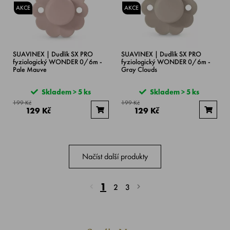
AKCE
AKCE
SUAVINEX | Dudlík SX PRO
SUAVINEX | Dudlík SX PRO
fyziologický WONDER 0/6m -
fyziologický WONDER 0/6m -
Pale Mauve
Gray Clouds
Skladem > 5 ks
Skladem > 5 ks
199 Kč
199 Kč
129 Kč
129 Kč
Načíst další produkty
1
2
3