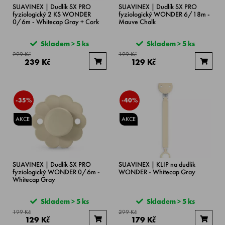
SUAVINEX | Dudlík SX PRO
SUAVINEX | Dudlík SX PRO
fyziologický 2 KS WONDER
fyziologický WONDER 6/18m -
0/6m - Whitecap Gray + Cork
Mauve Chalk
Skladem > 5 ks
Skladem > 5 ks
299 Kč
199 Kč
239 Kč
129 Kč
-35%
-40%
AKCE
AKCE
SUAVINEX | Dudlík SX PRO
SUAVINEX | KLIP na dudlík
fyziologický WONDER 0/6m -
WONDER - Whitecap Gray
Whitecap Gray
Skladem > 5 ks
Skladem > 5 ks
199 Kč
299 Kč
129 Kč
179 Kč