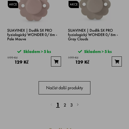
AKCE
AKCE
SUAVINEX | Dudlík SX PRO
SUAVINEX | Dudlík SX PRO
fyziologický WONDER 0/6m -
fyziologický WONDER 0/6m -
Pale Mauve
Gray Clouds
Skladem > 5 ks
Skladem > 5 ks
199 Kč
199 Kč
129 Kč
129 Kč
Načíst další produkty
1
2
3