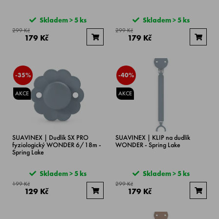
Skladem > 5 ks
Skladem > 5 ks
299 Kč
299 Kč
179 Kč
179 Kč
-35%
-40%
AKCE
AKCE
SUAVINEX | Dudlík SX PRO
SUAVINEX | KLIP na dudlík
fyziologický WONDER 6/18m -
WONDER - Spring Lake
Spring Lake
Skladem > 5 ks
Skladem > 5 ks
199 Kč
299 Kč
129 Kč
179 Kč