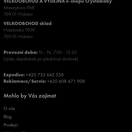
VELKOOBCHOD A VÝDEJNA e-shopu Crystalbaby
Masarykova 968
769 01 Holešov
VELKOOBCHOD sklad
Holešovská 1909
769 01 Holešov
Provozní doba:
Po - Pá, 7:00 - 15:30
(výdej objednávek po předchozí domluvě)
Expedice:
+420 733 642 558
Reklamace/Servis:
+420 608 471 908
Mohlo by Vás zajímat
O nás
Blog
Prodejci